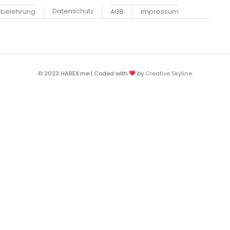
Datenschutz
sbelehrung
AGB
Impressum
© 2023 HAREX.me | Coded with
by
Creative Skyline