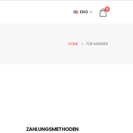
0
ENG
HOME
FÜR MÄNNER
ZAHLUNGSMETHODEN